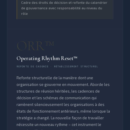
Cadre des droits de décision et refonte du calendrier
de gouvernance avec responsabilité au niveau du
rôle
ORR™
Operating Rhythm Reset™
REFONTE DE CADENCE · RÉTABLISSEMENT STRUCTUREL
Refonte structurelle de la manière dont une
organisation se gouverne en mouvement. Aborde les
structures de réunion héritées, les cadences de
décision et les schémas de communication qui
ramènent silencieusement les organisations à des
états de fonctionnement antérieurs, même lorsque la
stratégie a changé. La nouvelle façon de travailler
nécessite un nouveau rythme – cet instrument le