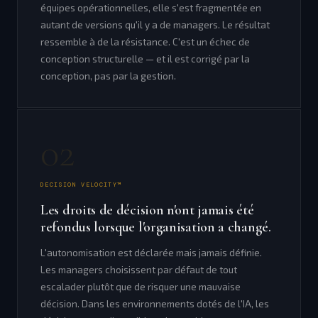
équipes opérationnelles, elle s'est fragmentée en
autant de versions qu'il y a de managers. Le résultat
ressemble à de la résistance. C'est un échec de
conception structurelle — et il est corrigé par la
conception, pas par la gestion.
02
DECISION VELOCITY™
Les droits de décision n'ont jamais été
refondus lorsque l'organisation a changé.
L'autonomisation est déclarée mais jamais définie.
Les managers choisissent par défaut de tout
escalader plutôt que de risquer une mauvaise
décision. Dans les environnements dotés de l'IA, les