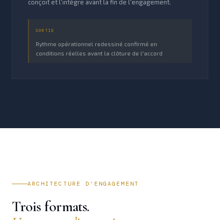
conçoit et l'intègre avant la fin de l'engagement.
SORTIE
Rythme opérationnel redessiné confirmé en
conditions réelles avant la clôture de l'accord
ARCHITECTURE D'ENGAGEMENT
Trois formats.