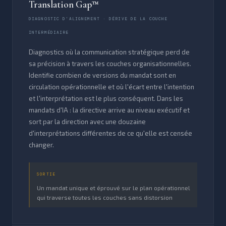
Translation Gap™
DIAGNOSTIC D'ALIGNEMENT · DÉRIVE DE LA COUCHE
INTERMÉDIAIRE
Diagnostics où la communication stratégique perd de
sa précision à travers les couches organisationnelles.
Identifie combien de versions du mandat sont en
circulation opérationnelle et où l'écart entre l'intention
et l'interprétation est le plus conséquent. Dans les
mandats d'IA : la directive arrive au niveau exécutif et
sort par la direction avec une douzaine
d'interprétations différentes de ce qu'elle est censée
changer.
SORTIE
Un mandat unique et éprouvé sur le plan opérationnel
qui traverse toutes les couches sans distorsion