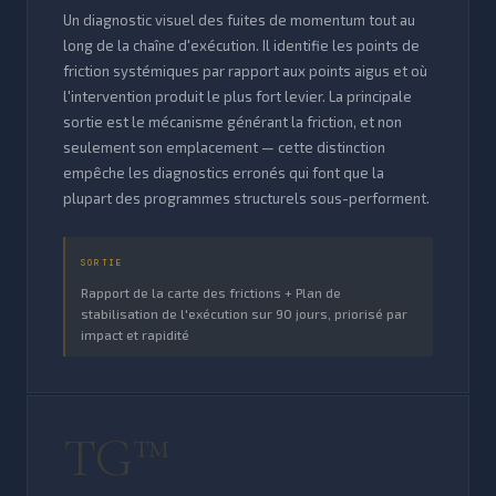
Un diagnostic visuel des fuites de momentum tout au
long de la chaîne d'exécution. Il identifie les points de
friction systémiques par rapport aux points aigus et où
l'intervention produit le plus fort levier. La principale
sortie est le mécanisme générant la friction, et non
seulement son emplacement — cette distinction
empêche les diagnostics erronés qui font que la
plupart des programmes structurels sous-performent.
SORTIE
Rapport de la carte des frictions + Plan de
stabilisation de l'exécution sur 90 jours, priorisé par
impact et rapidité
TG™