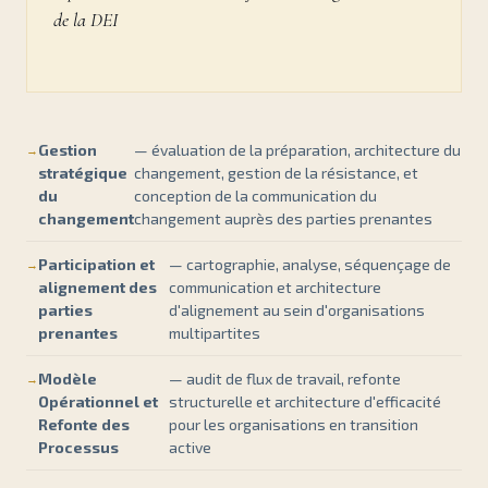
de la DEI
Gestion
— évaluation de la préparation, architecture du
stratégique
changement, gestion de la résistance, et
du
conception de la communication du
changement
changement auprès des parties prenantes
Participation et
— cartographie, analyse, séquençage de
alignement des
communication et architecture
parties
d'alignement au sein d'organisations
prenantes
multipartites
Modèle
— audit de flux de travail, refonte
Opérationnel et
structurelle et architecture d'efficacité
Refonte des
pour les organisations en transition
Processus
active