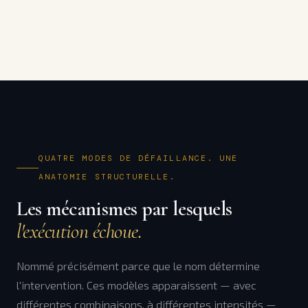
QUATRE MODES DE DÉFAILLANCE. UNE
ANATOMIE STRUCTURELLE.
Les mécanismes par lesquels
l'exécution échoue.
Nommé précisément parce que le nom détermine
l'intervention. Ces modèles apparaissent — avec
différentes combinaisons, à différentes intensités —