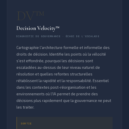
DV™
Decision Velocity™
DIAGNOSTIC DE GOUVERNANCE · ÉCHEC DE L'ESCALADE
Cartographie l'architecture formelle et informelle des
droits de décision. Identifie les points où la vélocité
s'est effondrée, pourquoi les décisions sont
escaladées au-dessus de leur niveau naturel de
résolution et quelles refontes structurelles
rétablissent la rapidité et la responsabilité. Essentiel
dans les contextes post-réorganisation et les
environnements où l'IA permet de prendre des
décisions plus rapidement que la gouvernance ne peut
les traiter.
SORTIE