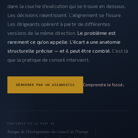
dans la couche d'exécution qui se trouve en dessous.
Les décisions ralentissent. L'alignement se fissure.
Les dirigeants opèrent à partir de différentes
versions de la même direction.
Le problème est
rarement ce qu'on appelle. L'écart a une anatomie
structurelle précise — et il peut être comblé.
C'est là
que la pratique de conseil intervient.
Comprendre le fossé
DÉMARRER PAR UN DIAGNOSTIC
CONFIANCE DE LA PART DE
Banque de Développement du Conseil de l'Europe