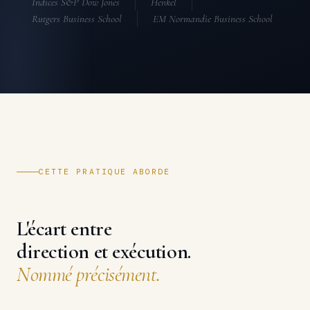
Indices S&P Dow Jones
Henkel
Rutgers Business School
EM Normandie Business School
CETTE PRATIQUE ABORDE
L'écart entre
direction et exécution.
Nommé précisément.