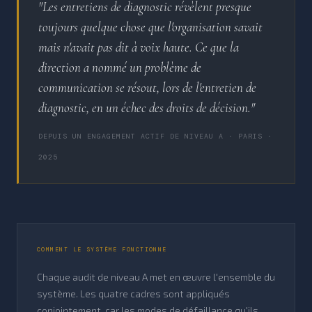
"Les entretiens de diagnostic révèlent presque
toujours quelque chose que l'organisation savait
mais n'avait pas dit à voix haute. Ce que la
direction a nommé un problème de
communication se résout, lors de l'entretien de
diagnostic, en un échec des droits de décision."
DEPUIS UN ENGAGEMENT ACTIF DE NIVEAU A · PARIS ·
2025
COMMENT LE SYSTÈME FONCTIONNE
Chaque audit de niveau A met en œuvre l'ensemble du
système. Les quatre cadres sont appliqués
conjointement, car les modes de défaillance qu'ils