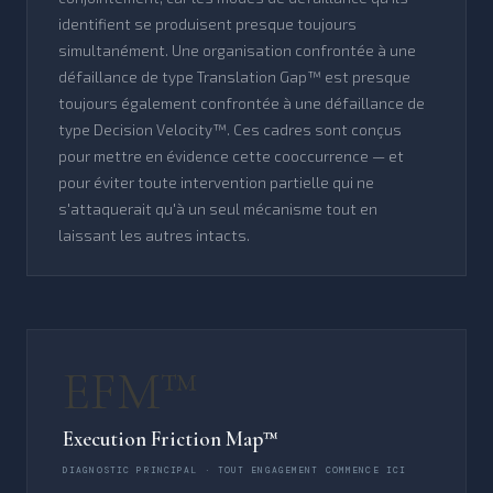
identifient se produisent presque toujours
simultanément. Une organisation confrontée à une
défaillance de type Translation Gap™ est presque
toujours également confrontée à une défaillance de
type Decision Velocity™. Ces cadres sont conçus
pour mettre en évidence cette cooccurrence — et
pour éviter toute intervention partielle qui ne
s'attaquerait qu'à un seul mécanisme tout en
laissant les autres intacts.
EFM™
Execution Friction Map™
DIAGNOSTIC PRINCIPAL · TOUT ENGAGEMENT COMMENCE ICI