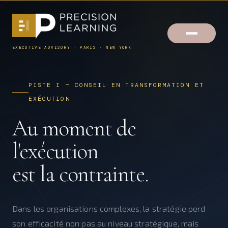
EXECUTIVE ADVISORY · PARIS · NEW YORK
PISTE I — CONSEIL EN TRANSFORMATION ET
EXÉCUTION
Au moment de
l'exécution
est la contrainte.
Dans les organisations complexes, la stratégie perd
son efficacité non pas au niveau stratégique, mais