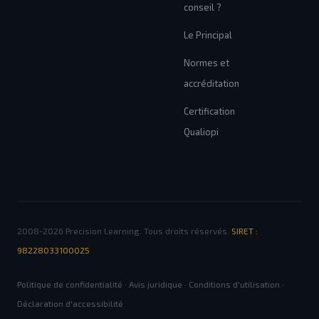
conseil ?
Le Principal
Normes et
accréditation
Certification
Qualiopi
2008-2026 Precision Learning. Tous droits réservés.
SIRET :
98228033100025
Politique de confidentialité
·
Avis juridique
·
Conditions d'utilisation
·
Déclaration d'accessibilité