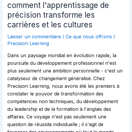
cultures
comment l'apprentissage de
précision transforme les
carrières et les cultures
Laisser un commentaire
/
Ce que nous offrons
/
Precision Learning
Dans un paysage mondial en évolution rapide, la
poursuite du développement professionnel n'est
plus seulement une ambition personnelle - c'est un
catalyseur de changement généralisé. Chez
Precision Learning, nous avons été les premiers à
constater le pouvoir de transformation des
compétences non techniques, du développement
du leadership et de la formation à l'anglais des
affaires. Ce voyage n'est pas seulement une
question de réussite individuelle ; il s'agit de
favoriser des environnements où tout le monde